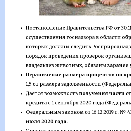
Постановление Правительства РФ от 30.11
осуществления госнадзора в области
об
которых должны следить Росприроднадз
порядок проведения проверок организац
владельцев животных, обязаны
заранее
Ограничение размера процентов по кр
1,5 от размера задолженности (Федеральны
Дается возможность
получения части с
кредита с 1 сентября 2020 года (Федеральн
Федеральным законом от 16.12.2019 г. № 
июля 2020 года.
У операторов по переводу денежных сре