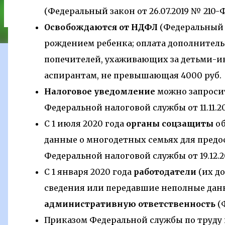
онемения? Раненные в битве солдаты или пос
(Федеральный закон от 26.07.2019 № 210-Ф
осознают, насколько серьезны их травмы. В п
почувствовать боли от полученных травм до те
Освобождаются от НДФЛ
(Федеральный з
того, как работают эндорфины . Исследования
рождением ребенка; оплата дополнитель
страх или гнев вызывают у человека выброс а
попечителей, ухаживающих за детьми-и
или бегства. ...
аспирантам, не превышающая 4000 руб.
Налоговое уведомление
можно запроси
Федеральной налоговой службы от 11.11.20
С 1 июля 2020 года
органы соцзащиты
об
данные о многодетных семьях для предо
Федеральной налоговой службы от 19.12.2
С 1 января 2020 года
работодатели
(их д
сведения или передавшие неполные данн
административную
ответственность
(Ф
Приказом Федеральной службы по труду и 