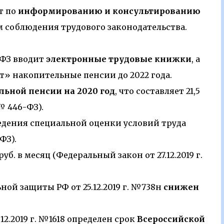
т по
информированию и консультированию
м соблюдения трудового законодательства.
9-ФЗ вводит
электронные трудовые книжки
, а
ает» накопительные пенсии до 2022 года.
льной пенсии на 2020 год
, что составляет 21,5
 № 446-ФЗ).
едения специальной оценки условий труда
ФЗ).
руб. в месяц (Федеральный закон от 27.12.2019 г.
ой защиты РФ от 25.12.2019 г. №738н
снижен
2.2019 г. №1618 определен срок
Всероссийской