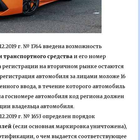
2.2019 г. № 1764 введена возможность
и транспортного средства
и его номер
ла регистрации на вторичном рынке остаются
регистрация автомобиля за лицами моложе 16
ременного ввода, в течение которого автомобиль
на госномере автомобиля код региона должен
ации владельца автомобиля.
2.2019 г. № 1653 определен порядок
илей
(если основная маркировка уничтожена),
ртификации, о чем выдается соответствующее