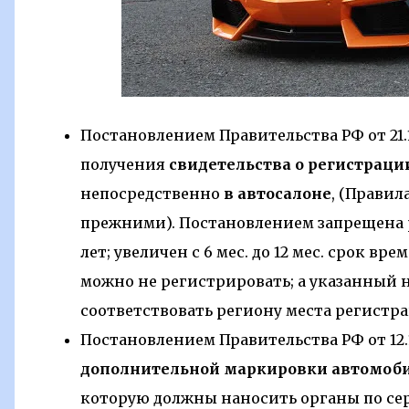
Постановлением Правительства РФ от 21.1
получения
свидетельства о регистраци
непосредственно
в автосалоне
, (Прави
прежними). Постановлением запрещена 
лет; увеличен с 6 мес. до 12 мес. срок в
можно не регистрировать; а указанный 
соответствовать региону места регистр
Постановлением Правительства РФ от 12.1
дополнительной маркировки автомоб
которую должны наносить органы по се