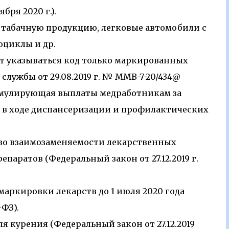
ября 2020 г.).
, табачную продукцию, легковые автомобили с
оциклы и др.
дет указываться код только маркированных
службы от 29.08.2019 г. № ММВ-7-20/434@
тимулирующая выплаты медработникам за
 в ходе диспансеризации и профилактических
и во взаимозаменяемости лекарственных
паратов (Федеральный закон от 27.12.2019 г.
аркировки лекарств до 1 июля 2020 года
-ФЗ).
я курения (Федеральный закон от 27.12.2019