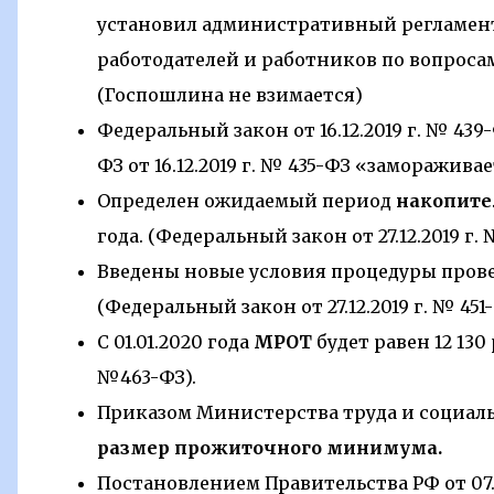
установил административный регламен
работодателей и работников по вопроса
(Госпошлина не взимается)
Федеральный закон от 16.12.2019 г. № 43
ФЗ от 16.12.2019 г. № 435-ФЗ «заморажив
Определен ожидаемый период
накопите
года. (Федеральный закон от 27.12.2019 г.
Введены новые условия процедуры пров
(Федеральный закон от 27.12.2019 г. № 451-
С 01.01.2020 года
МРОТ
будет равен 12 130 
№463-ФЗ).
Приказом Министерства труда и социальн
размер прожиточного минимума.
Постановлением Правительства РФ от 07.1