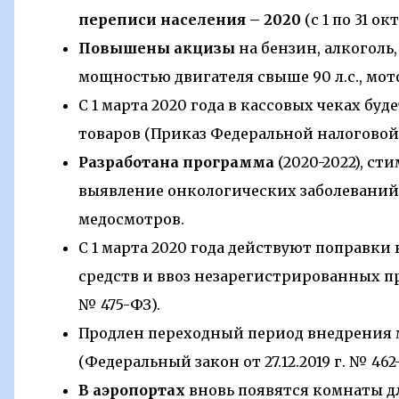
переписи населения – 2020
(с 1 по 31 окт
Повышены акцизы
на бензин, алкоголь
мощностью двигателя свыше 90 л.с., мот
С 1 марта 2020 года в кассовых чеках бу
товаров (Приказ Федеральной налоговой 
Разработана программа
(2020-2022), с
выявление онкологических заболеваний
медосмотров.
С 1 марта 2020 года действуют поправк
средств и ввоз незарегистрированных пре
№ 475-ФЗ).
Продлен переходный период внедрения м
(Федеральный закон от 27.12.2019 г. № 462
В аэропортах
вновь появятся комнаты дл