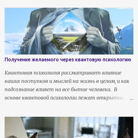
Получение желаемого через квантовую психологию
Квантовая психология рассматривает влияние
наших поступков и мыслей на жизнь в целом, и как
подсознание влияет на все бытие человека. В
основе квантовой психологии лежат открытия,
сделанные в квантовой физике и психологии. Ее
главный бонус - возможность изменить жизнь к
лучшему посредством исполнения желаний и
главного инструмента силы мысли . Получение