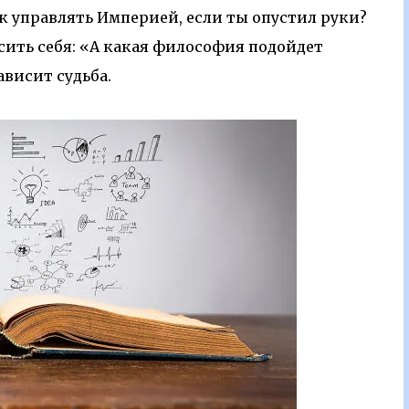
ак управлять Империей, если ты опустил руки?
сить себя: «А какая философия подойдет
висит судьба.