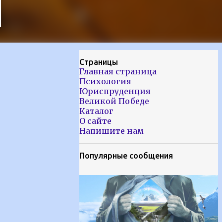
Страницы
Главная страница
Психология
Юриспруденция
Великой Победе
Каталог
О сайте
Напишите нам
Популярные сообщения