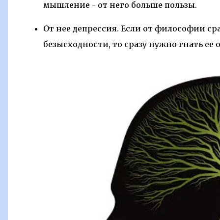
мышление - от него больше пользы.
От нее депрессия. Если от философии ср
безысходности, то сразу нужно гнать ее о