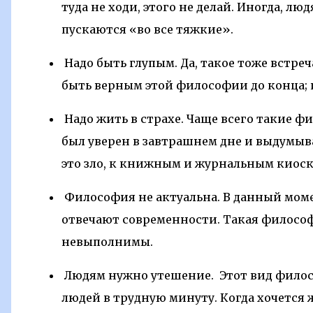
туда не ходи, этого не делай. Иногда, л
пускаются «во все тяжкие».
Надо быть глупым. Да, такое тоже встреч
быть верным этой философии до конца; и 
Надо жить в страхе. Чаще всего такие ф
был уверен в завтрашнем дне и выдумыв
это зло, к книжным и журнальным киоска
Философия не актуальна. В данный моме
отвечают современности. Такая философ
невыполнимы.
Людям нужно утешение. Этот вид филос
людей в трудную минуту. Когда хочется 