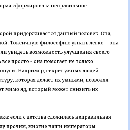
торая сформировала неправильное
торой придерживается данный человек. Она,
ной. Токсичную философию узнать легко – она
ли увидеть возможность улучшения своего
 все просто - она помогает не только
бонусы. Например, секрет умных людей
туру, которая делает их умными, позволяя
ают мимо яд, который может снизить их
ека: если с детства сложилась неправильная
жду прочим, многие наши императоры