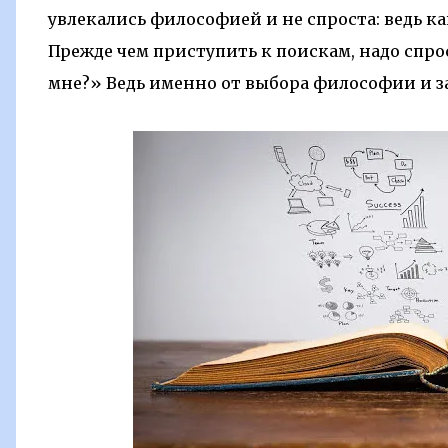
увлекались философией и не спроста: ведь к
Прежде чем приступить к поискам, надо спро
мне?» Ведь именно от выбора философии и за