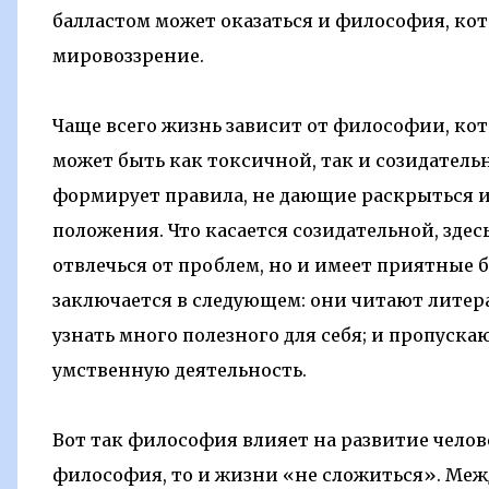
балластом может оказаться и философия, ко
мировоззрение.
Чаще всего жизнь зависит от философии, ко
может быть как токсичной, так и созидатель
формирует правила, не дающие раскрыться и
положения. Что касается созидательной, здесь
отвлечься от проблем, но и имеет приятные 
заключается в следующем: они читают литера
узнать много полезного для себя; и пропуск
умственную деятельность.
Вот так философия влияет на развитие челов
философия, то и жизни «не сложиться». Ме