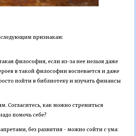
 следующим признакам:
такая философия, если из-за нее нельзя даже
героев в такой философии воспевается и даже
просто пойти в библиотеку и изучать финансы
м. Согласитесь, как можно стремиться
надо помочь себе?
претами, без развития - можно сойти с ума: