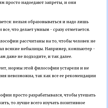
юдям просто надоедают запреты, и они
ается: нельзя образовываться и надо лишь
все, что делает умным - сразу отметается.
илософии рассчитаны на то, чтобы человек не
ал всякие небылицы. Например, компьютер -
м даже не подходите, и так далее.
нт, нормы этой философии устарели и не
ия невозможна, так как все ее рекомендации
офии просто разрабатывался, чтобы утешать
жить, то лучше всего изучать позитивное